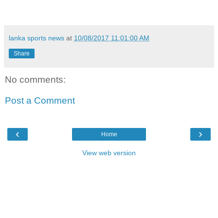
lanka sports news
at
10/08/2017 11:01:00 AM
Share
No comments:
Post a Comment
‹
›
Home
View web version