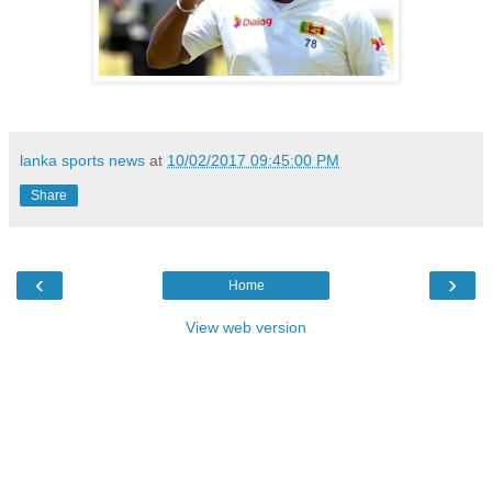
lanka sports news
at
10/02/2017 09:45:00 PM
Share
‹
›
Home
View web version