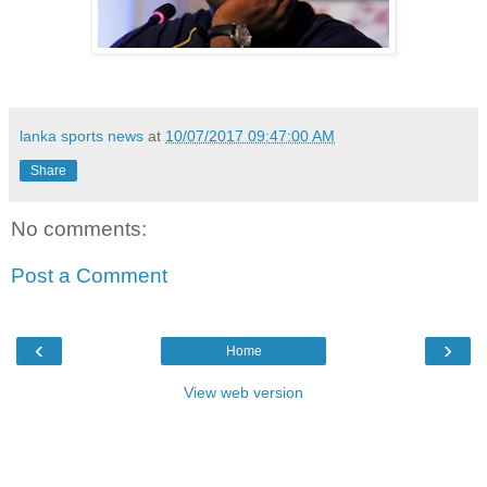
lanka sports news
at
10/07/2017 09:47:00 AM
Share
No comments:
Post a Comment
‹
›
Home
View web version