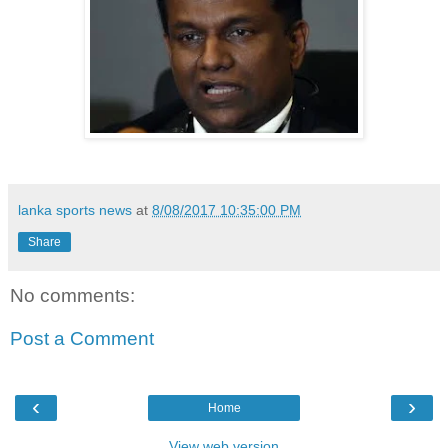
lanka sports news
at
8/08/2017 10:35:00 PM
Share
No comments:
Post a Comment
‹
›
Home
View web version