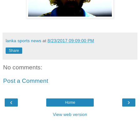
lanka sports news
at
8/23/2017 09:09:00 PM
Share
No comments:
Post a Comment
‹
›
Home
View web version