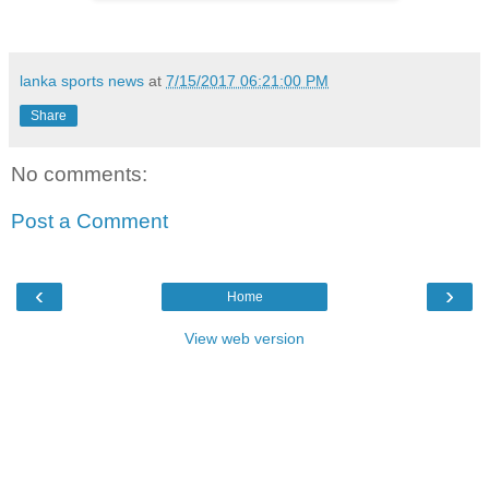
lanka sports news
at
7/15/2017 06:21:00 PM
Share
No comments:
Post a Comment
‹
›
Home
View web version