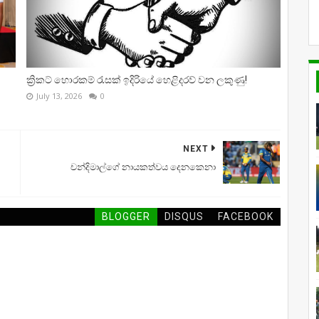
ක්‍රිකට් හොරකම් රැසක් ඉදිරියේ හෙළිදරව් වන ලකුණු!
July 13, 2026
0
NEXT
චන්දිමාල්ගේ නායකත්වය දෙනකෙනා
BLOGGER
DISQUS
FACEBOOK