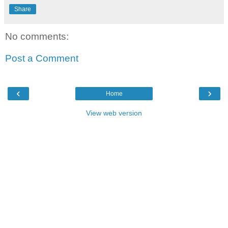
Share
No comments:
Post a Comment
‹
›
Home
View web version