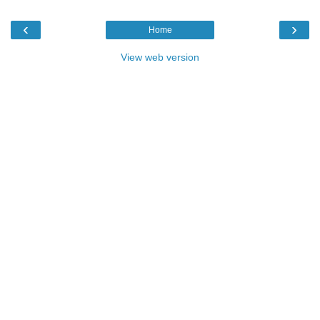
‹
›
Home
View web version