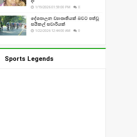
දා
1/19/2026 01:59:00 PM
0
දේශපාලන ව්‍යාපෘතියක් බවට පත්වූ
සයිකල් සවාරියක්
1/22/2026 12:44:00 AM
0
Sports Legends