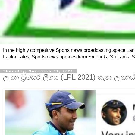
In the highly competitive Sports news broadcasting space,Lank
Lanka Latest Sports news updates from Sri Lanka.Sri Lanka
Thursday, November 11, 2021
ලංකා ප්‍රිමියර් ලීගය (LPL 2021) ගැන ලංක