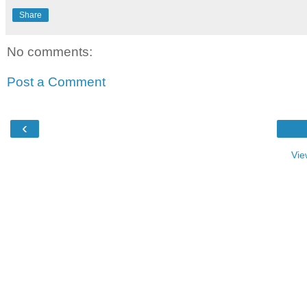
Share
No comments:
Post a Comment
‹
Vie