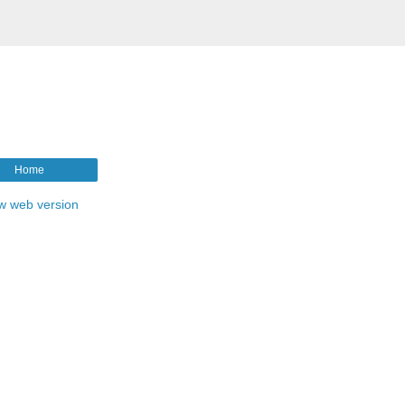
Home
w web version