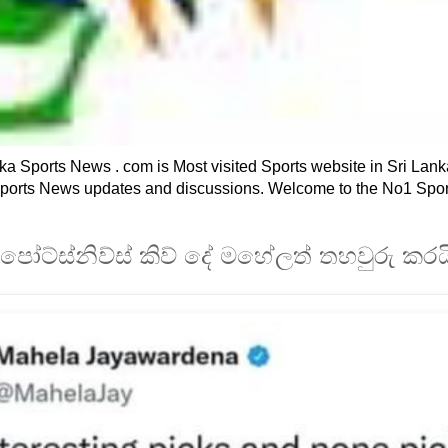
a Sports News . com is Most visited Sports website in Sri Lank
 Sports News updates and discussions. Welcome to the No1 Spo
ාස්පෝට්ස්නිව්ස් කිව් දේ මහේලත් තහවුරු කරය