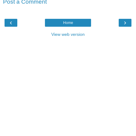
Post a Comment
‹
›
Home
View web version